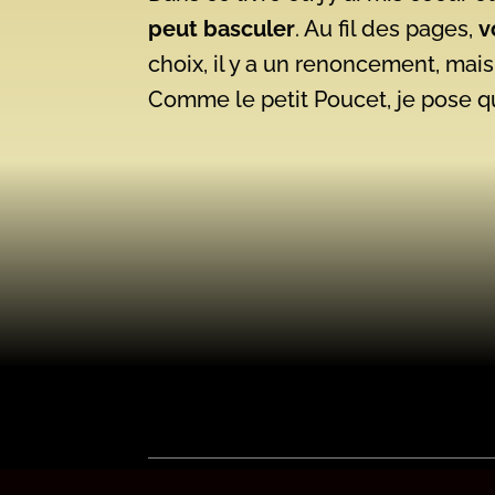
peut basculer
. Au fil des pages,
v
choix, il y a un renoncement, mais 
Comme le petit Poucet, je pose q