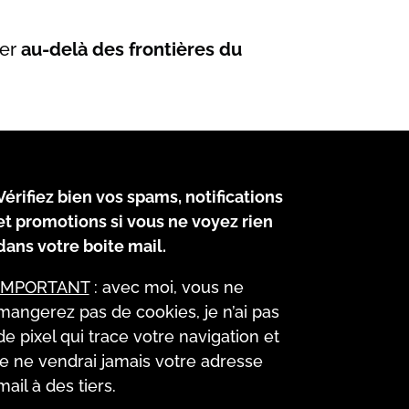
er
au-delà des frontières du
Vérifiez bien vos spams, notifications
et promotions si vous ne voyez rien
dans votre boite mail.
IMPORTANT
: avec moi, vous ne
mangerez pas de cookies, je n’ai pas
de pixel qui trace votre navigation et
je ne vendrai jamais votre adresse
mail à des tiers.