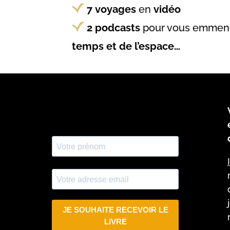
7
voyages
en
vidéo
2 podcasts
pour vous emmen
temps et de l’espace…
u