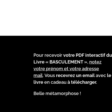
Pour recevoir
votre PDF interactif d
Livre « BASCULEMENT »
,
notez
votre prénom et votre adresse
mail
. Vous
recevrez un email
avec
le
livre
en cadeau
à télécharger.
Belle métamorphose !