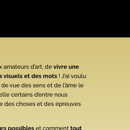
x amateurs d’art, de
vivre une
s visuels et des mots
! J’ai voulu
de vue des sens et de l’âme le
elle certains d’entre nous
rce des choses et des épreuves
urs possibles
et comment
tout