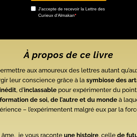
À propos de ce livre
permettre aux amoureux des lettres autant qu’au
largir leur conscience grâce à la
symbiose
des art
inédit
, d’
inclassable
pour expérimenter du point 
formation de soi, de l’autre et du monde
à laqu
périence – l’expérimentent malgré eux par la fo
t âme, je
vous raconte
une histoire
, celle
de fut