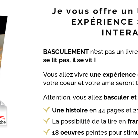
Je vous offre un
EXPÉRIENCE
INTERA
BASCULEMENT
n’est pas un livr
se lit pas, il se vit !
Vous allez vivre
une expérience 
votre coeur et votre âme seront 
Attention, vous allez
basculer et
Une histoire
en 44 pages et 2
La possibilité de la lire en
fra
18 oeuvres
peintes pour stim