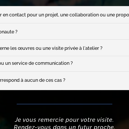
r en contact pour un projet, une collaboration ou une propo
onaute ?
ne les œuvres ou une visite privée à l'atelier ?
ou un service de communication ?
rrespond à aucun de ces cas ?
Je vous remercie pour votre visite.
Rendez-vous dans un futur proche.