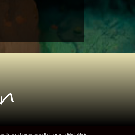
ivé ! Ils ne sont pas au menu •
Politique de confidentialité &