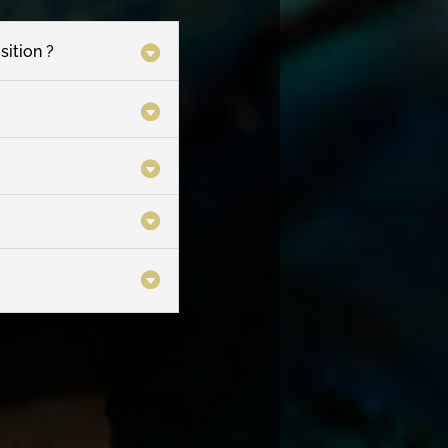
sition ?