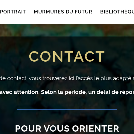
PORTRAIT
MURMURES DU FUTUR
BIBLIOTHÈQ
CONTACT
de contact, vous trouverez ici l’accès le plus adapt
vec attention. Selon la période, un délai de répon
POUR VOUS ORIENTER